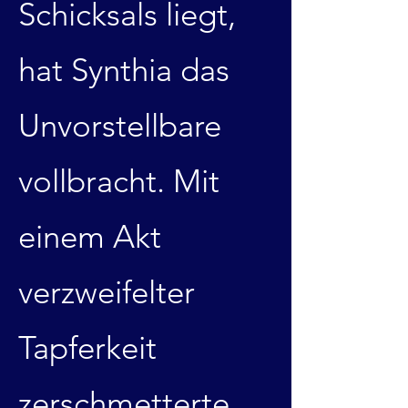
Schicksals liegt,
hat Synthia das
Unvorstellbare
vollbracht. Mit
einem Akt
verzweifelter
Tapferkeit
zerschmetterte