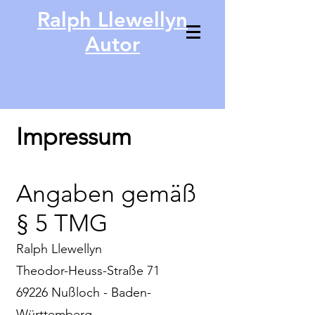
Ralph Llewellyn
Autor
Impressum
Angaben gemäß
§ 5 TMG
Ralph Llewellyn
Theodor-Heuss-Straße 71
69226 Nußloch - Baden-
Württemberg