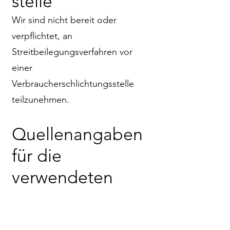
stelle
Wir sind nicht bereit oder
verpflichtet, an
Streitbeilegungsverfahren vor
einer
Verbraucherschlichtungsstelle
teilzunehmen.
Quellenangaben
für die
verwendeten
Bilder, Videos und
Grafiken