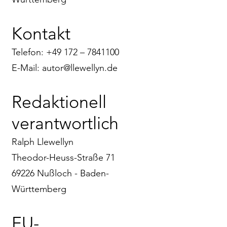
Kontakt
Telefon: +49 172 –
7841100
E-Mail: autor@llewellyn.de
Redaktionell
verantwortlich
Ralph Llewellyn
Theodor-Heuss-Straße 71
69226 Nußloch - Baden-
Württemberg
EU-