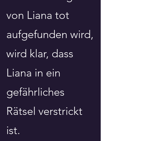
von Liana tot
aufgefunden wird,
wird klar, dass
Liana in ein
gefährliches
Rätsel verstrickt
ist.