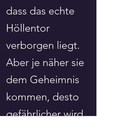
dass das echte
Höllentor
verborgen liegt.
Aber je näher sie
dem Geheimnis
kommen, desto
gefährlicher wird
es, und sie