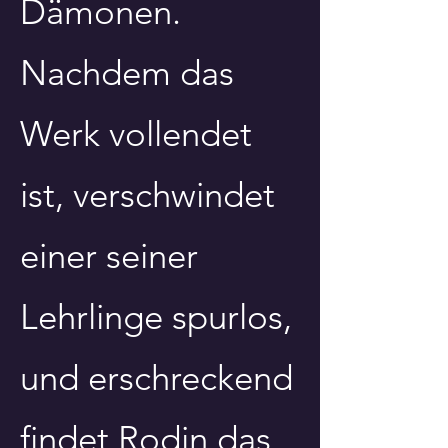
Dämonen.
Nachdem das
Werk vollendet
ist, verschwindet
einer seiner
Lehrlinge spurlos,
und erschreckend
findet Rodin das