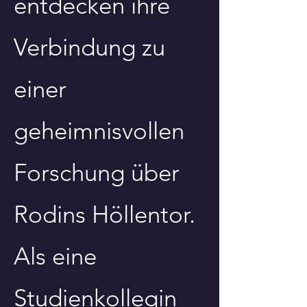
entdecken ihre
Verbindung zu
einer
geheimnisvollen
Forschung über
Rodins Höllentor.
Als eine
Studienkollegin