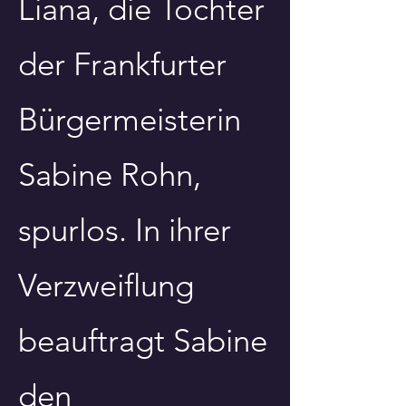
Liana, die Tochter
der Frankfurter
Bürgermeisterin
Sabine Rohn,
spurlos. In ihrer
Verzweiflung
beauftragt Sabine
den