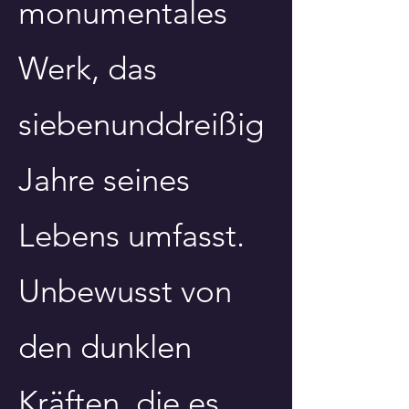
monumentales
Werk, das
siebenunddreißig
Jahre seines
Lebens umfasst.
Unbewusst von
den dunklen
Kräften, die es